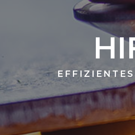
HIFOCU
ZIENTES PLASMASCHN
SCHNITTQUA